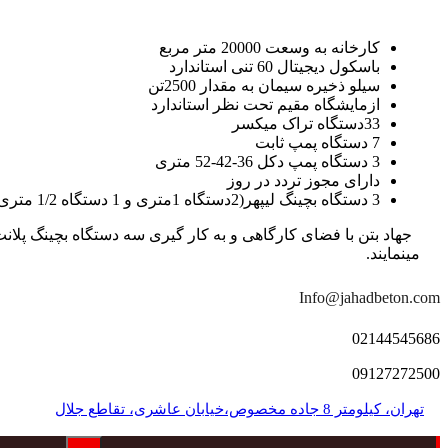
کارخانه به وسعت 20000 متر مربع
باسکول دیجیتال 60 تنی استاندارد
سیلو ذخیره سیمان به مقدار 2500تن
ازمایشگاه مقیم تحت نظر استاندارد
33دستگاه تراک میکسر
7 دستگاه پمپ ثابت
3 دستگاه پمپ دکل 36-42-52 متری
دارای مجوز تردد در روز
3 دستگاه بچینگ لیپهر(2دستگاه 1متری و 1 دستگاه 1/2 متری با توان تولید 150 متر مکعب در ساعت)
مینمایند.
Info@jahadbeton.com
02144545686
09127272500
تهران، کیلومتر 8 جاده مخصوص،خیابان عاشری، تقاطع جلال