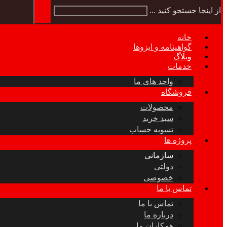
از اینجا جستجو کنید ...
خانه
گواهینامه و ایزوها
وبلاگ
خدمات
واحد های ما
فروشگاه
محصولات
سبد خرید
تسویه حساب
پروژه ها
سازمانی
دولتی
خصوصی
تماس با ما
تماس با ما
درباره ما
همکاران ما