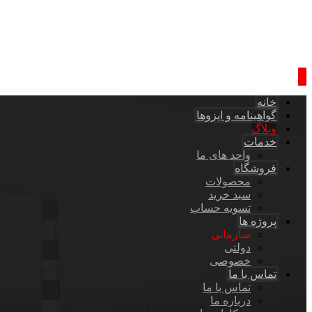
خانه
گواهینامه و ایزوها
وبلاگ
خدمات
واحد های ما
فروشگاه
محصولات
سبد خرید
تسویه حساب
پروژه ها
سازمانی
دولتی
خصوصی
تماس با ما
تماس با ما
درباره ما