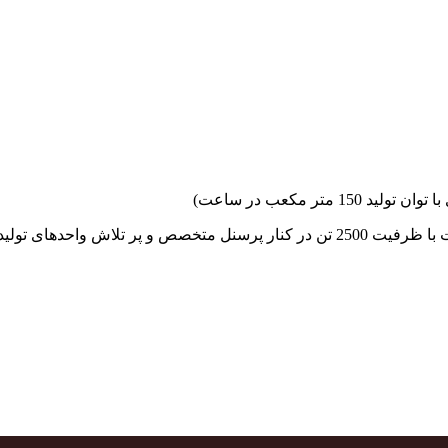
جهاد بتن با فضای کارگاهی و به کار گیری سه دستگاه بچینگ پلانت با ظرفیت 2500 تن در کنا