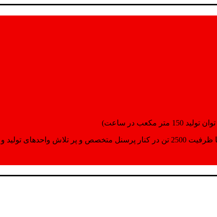
انسپورت اماده مینمایند.