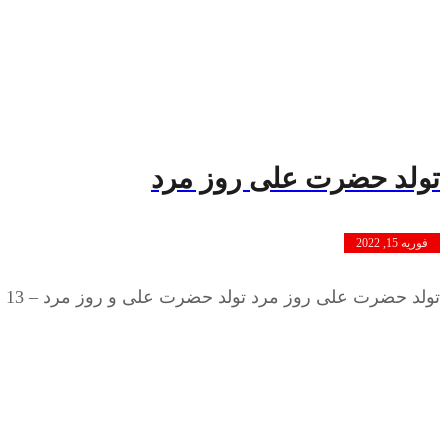
تولد حضرت علی روز مرد
فوریه 15, 2022
تولد حضرت علی روز مرد تولد حضرت علی و روز مرد – 13 رجب مصادف با سالروز تولد حضرت علی (ع) است ...