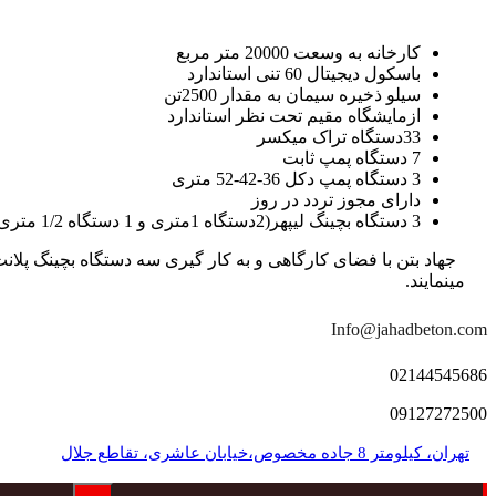
کارخانه به وسعت 20000 متر مربع
باسکول دیجیتال 60 تنی استاندارد
سیلو ذخیره سیمان به مقدار 2500تن
ازمایشگاه مقیم تحت نظر استاندارد
33دستگاه تراک میکسر
7 دستگاه پمپ ثابت
3 دستگاه پمپ دکل 36-42-52 متری
دارای مجوز تردد در روز
3 دستگاه بچینگ لیپهر(2دستگاه 1متری و 1 دستگاه 1/2 متری با توان تولید 150 متر مکعب در ساعت)
مینمایند.
Info@jahadbeton.com
02144545686
09127272500
تهران، کیلومتر 8 جاده مخصوص،خیابان عاشری، تقاطع جلال