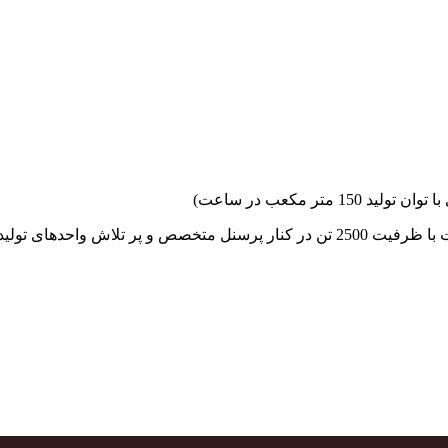
جهاد بتن با فضای کارگاهی و به کار گیری سه دستگاه بچینگ پلانت با ظرفیت 2500 تن در کنا