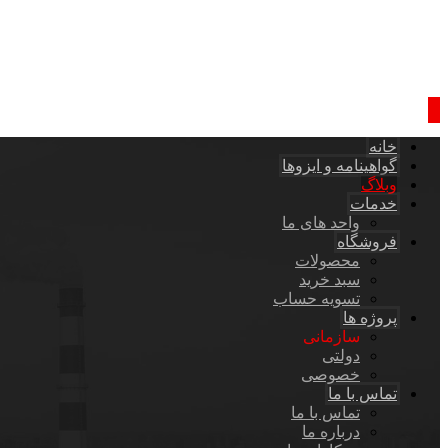
خانه
گواهینامه و ایزوها
وبلاگ
خدمات
واحد های ما
فروشگاه
محصولات
سبد خرید
تسویه حساب
پروژه ها
سازمانی
دولتی
خصوصی
تماس با ما
تماس با ما
درباره ما