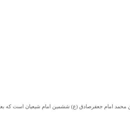
محمد امام جعفرصادق (ع) ششمین امام شیعیان است که بعد 