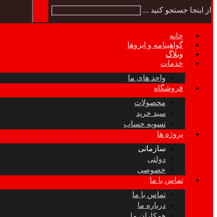
از اینجا جستجو کنید ...
خانه
گواهینامه و ایزوها
وبلاگ
خدمات
واحد های ما
فروشگاه
محصولات
سبد خرید
تسویه حساب
پروژه ها
سازمانی
دولتی
خصوصی
تماس با ما
تماس با ما
درباره ما
همکاران ما