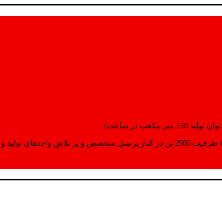
انسپورت اماده مینمایند.