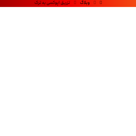
وبلاگ
تزریق اپوکسی به ترک