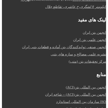
کیلومتر 8 لشگری،خ عاشری، تقاطع جلال
لینک های مفید
انجمن بتن ایران
انجمن علمی بتن ایران
انجمن صنفی تولیدکنندگان بتن آماده و قطعات بتنی ایران
نشریه علمی مصالح و سازه های بتنی
مرکز تحقیقات بتن (متب)
منابع
انجمن بین المللی بتن(ACI)
انجمن بین المللی بتن(ACI) – شاخه ایران
ISO سازمان بین المللی استاندارد