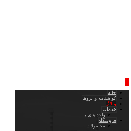
خانه
گواهینامه و ایزوها
وبلاگ
خدمات
واحد های ما
فروشگاه
محصولات