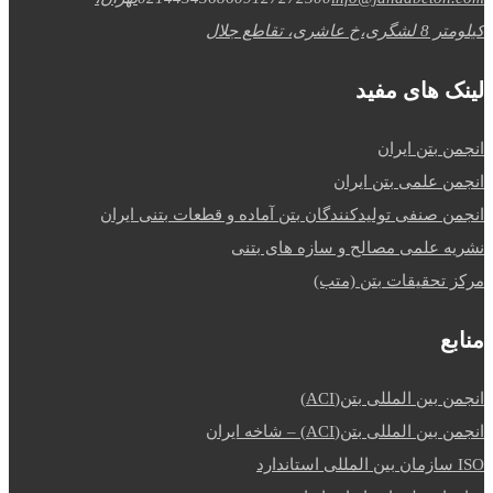
کیلومتر 8 لشگری،خ عاشری، تقاطع جلال
لینک های مفید
انجمن بتن ایران
انجمن علمی بتن ایران
انجمن صنفی تولیدکنندگان بتن آماده و قطعات بتنی ایران
نشریه علمی مصالح و سازه های بتنی
مرکز تحقیقات بتن (متب)
منابع
انجمن بین المللی بتن(ACI)
انجمن بین المللی بتن(ACI) – شاخه ایران
ISO سازمان بین المللی استاندارد