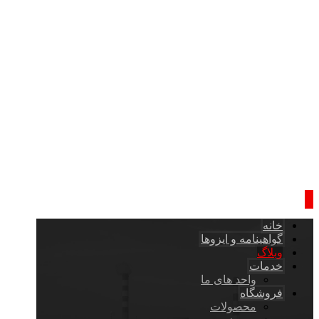
خانه
گواهینامه و ایزوها
وبلاگ
خدمات
واحد های ما
فروشگاه
محصولات