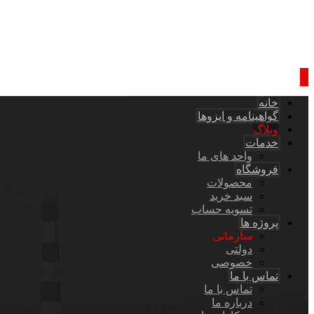
خانه
گواهینامه و ایزوها
وبلاگ
خدمات
واحد های ما
فروشگاه
محصولات
سبد خرید
تسویه حساب
پروژه ها
سازمانی
دولتی
خصوصی
تماس با ما
تماس با ما
درباره ما