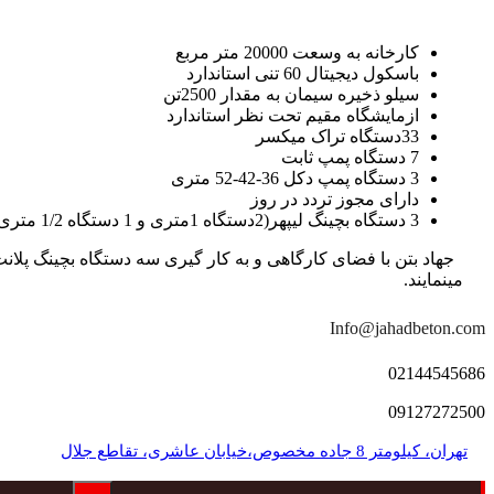
کارخانه به وسعت 20000 متر مربع
باسکول دیجیتال 60 تنی استاندارد
سیلو ذخیره سیمان به مقدار 2500تن
ازمایشگاه مقیم تحت نظر استاندارد
33دستگاه تراک میکسر
7 دستگاه پمپ ثابت
3 دستگاه پمپ دکل 36-42-52 متری
دارای مجوز تردد در روز
3 دستگاه بچینگ لیپهر(2دستگاه 1متری و 1 دستگاه 1/2 متری با توان تولید 150 متر مکعب در ساعت)
مینمایند.
Info@jahadbeton.com
02144545686
09127272500
تهران، کیلومتر 8 جاده مخصوص،خیابان عاشری، تقاطع جلال