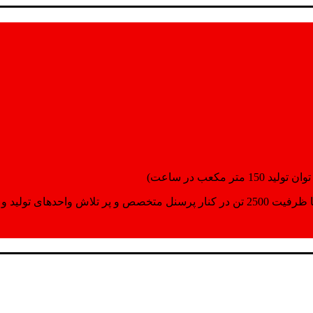
انسپورت اماده مینمایند.