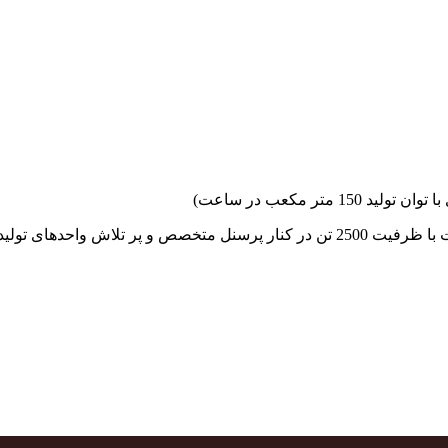
جهاد بتن با فضای کارگاهی و به کار گیری سه دستگاه بچینگ پلانت با ظرفیت 2500 تن در کنا