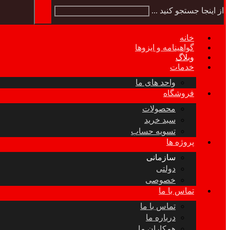
از اینجا جستجو کنید ...
خانه
گواهینامه و ایزوها
وبلاگ
خدمات
واحد های ما
فروشگاه
محصولات
سبد خرید
تسویه حساب
پروژه ها
سازمانی
دولتی
خصوصی
تماس با ما
تماس با ما
درباره ما
همکاران ما