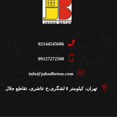
02144545686
09127272500
info@jahadbeton.com
تهران، کیلومتر 8 لشگری،خ عاشری، تقاطع جلال