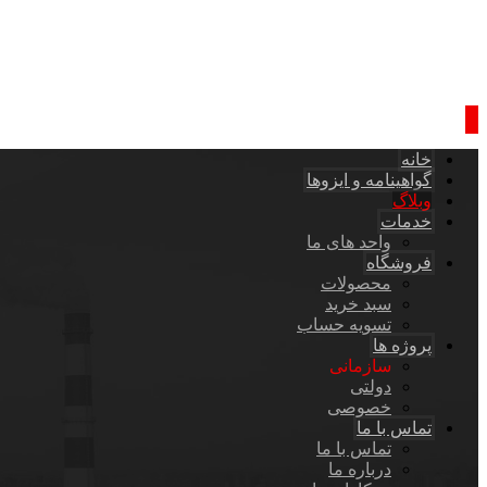
خانه
گواهینامه و ایزوها
وبلاگ
خدمات
واحد های ما
فروشگاه
محصولات
سبد خرید
تسویه حساب
پروژه ها
سازمانی
دولتی
خصوصی
تماس با ما
تماس با ما
درباره ما