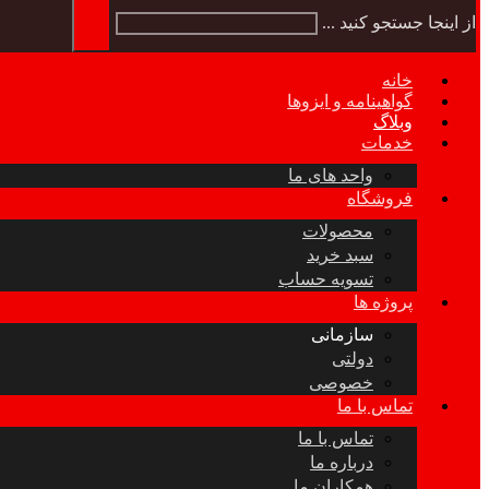
از اینجا جستجو کنید ...
خانه
گواهینامه و ایزوها
وبلاگ
خدمات
واحد های ما
فروشگاه
محصولات
سبد خرید
تسویه حساب
پروژه ها
سازمانی
دولتی
خصوصی
تماس با ما
تماس با ما
درباره ما
همکاران ما