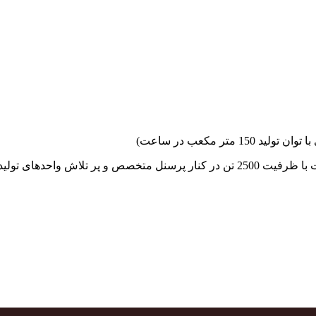
جهاد بتن با فضای کارگاهی و به کار گیری سه دستگاه بچینگ پلانت با ظرفیت 2500 تن در کنا