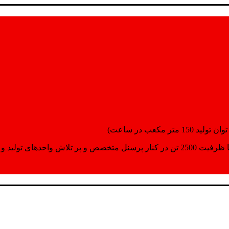
انسپورت اماده مینمایند.