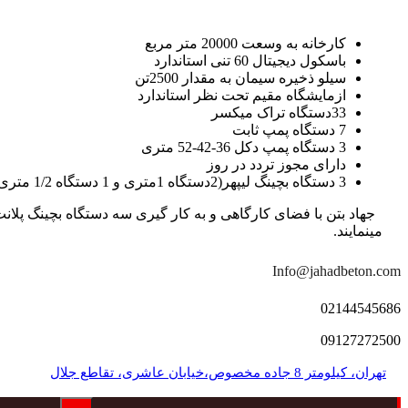
کارخانه به وسعت 20000 متر مربع
باسکول دیجیتال 60 تنی استاندارد
سیلو ذخیره سیمان به مقدار 2500تن
ازمایشگاه مقیم تحت نظر استاندارد
33دستگاه تراک میکسر
7 دستگاه پمپ ثابت
3 دستگاه پمپ دکل 36-42-52 متری
دارای مجوز تردد در روز
3 دستگاه بچینگ لیپهر(2دستگاه 1متری و 1 دستگاه 1/2 متری با توان تولید 150 متر مکعب در ساعت)
مینمایند.
Info@jahadbeton.com
02144545686
09127272500
تهران، کیلومتر 8 جاده مخصوص،خیابان عاشری، تقاطع جلال