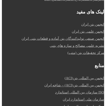
لینک های مفید
انجمن بتن ایران
انجمن علمی بتن ایران
انجمن صنفی تولیدکنندگان بتن آماده و قطعات بتنی ایران
نشریه علمی مصالح و سازه های بتنی
مرکز تحقیقات بتن (متب)
منابع
انجمن بین المللی بتن(ACI)
انجمن بین المللی بتن(ACI) – شاخه ایران
ISO سازمان بین المللی استاندارد
سازمان ملی استاندارد ایران