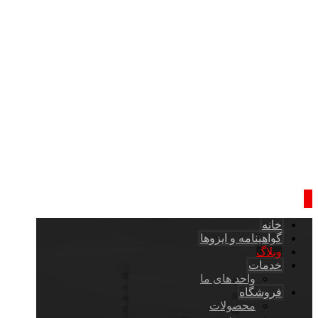
خانه
گواهینامه و ایزوها
وبلاگ
خدمات
واحد های ما
فروشگاه
محصولات