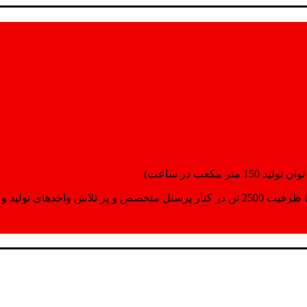
انسپورت اماده مینمایند.