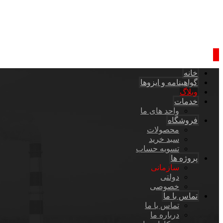
خانه
گواهینامه و ایزوها
وبلاگ
خدمات
واحد های ما
فروشگاه
محصولات
سبد خرید
تسویه حساب
پروژه ها
سازمانی
دولتی
خصوصی
تماس با ما
تماس با ما
درباره ما