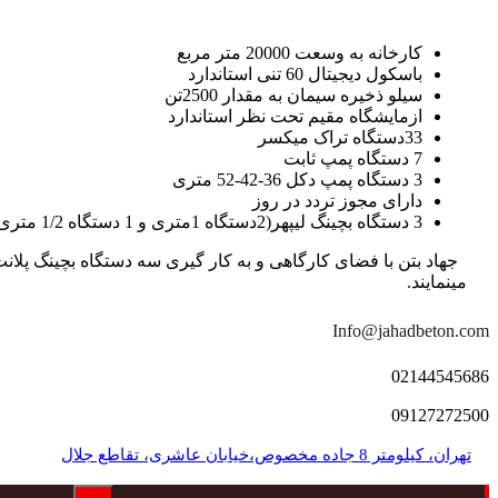
کارخانه به وسعت 20000 متر مربع
باسکول دیجیتال 60 تنی استاندارد
سیلو ذخیره سیمان به مقدار 2500تن
ازمایشگاه مقیم تحت نظر استاندارد
33دستگاه تراک میکسر
7 دستگاه پمپ ثابت
3 دستگاه پمپ دکل 36-42-52 متری
دارای مجوز تردد در روز
3 دستگاه بچینگ لیپهر(2دستگاه 1متری و 1 دستگاه 1/2 متری با توان تولید 150 متر مکعب در ساعت)
مینمایند.
Info@jahadbeton.com
02144545686
09127272500
تهران، کیلومتر 8 جاده مخصوص،خیابان عاشری، تقاطع جلال