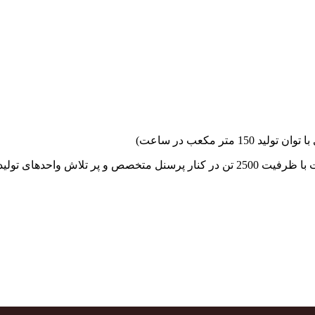
جهاد بتن با فضای کارگاهی و به کار گیری سه دستگاه بچینگ پلانت با ظرفیت 2500 تن در کنا