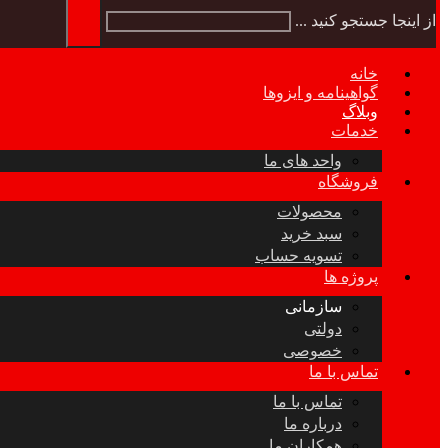
از اینجا جستجو کنید ...
خانه
گواهینامه و ایزوها
وبلاگ
خدمات
واحد های ما
فروشگاه
محصولات
سبد خرید
تسویه حساب
پروژه ها
سازمانی
دولتی
خصوصی
تماس با ما
تماس با ما
درباره ما
همکاران ما