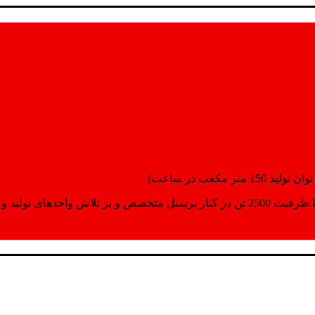
انسپورت اماده مینمایند.