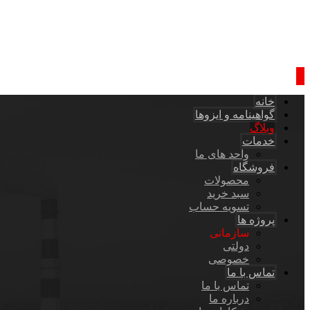
خانه
گواهینامه و ایزوها
وبلاگ
خدمات
واحد های ما
فروشگاه
محصولات
سبد خرید
تسویه حساب
پروژه ها
سازمانی
دولتی
خصوصی
تماس با ما
تماس با ما
درباره ما