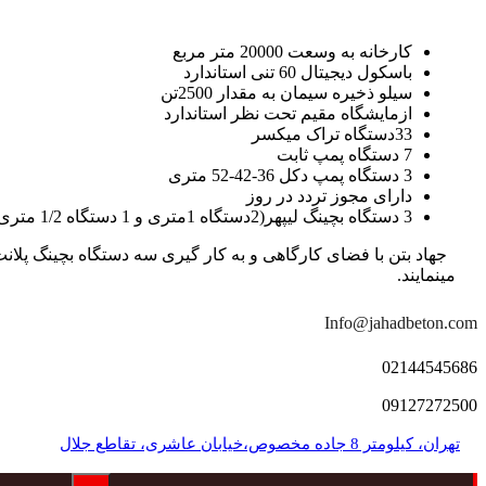
کارخانه به وسعت 20000 متر مربع
باسکول دیجیتال 60 تنی استاندارد
سیلو ذخیره سیمان به مقدار 2500تن
ازمایشگاه مقیم تحت نظر استاندارد
33دستگاه تراک میکسر
7 دستگاه پمپ ثابت
3 دستگاه پمپ دکل 36-42-52 متری
دارای مجوز تردد در روز
3 دستگاه بچینگ لیپهر(2دستگاه 1متری و 1 دستگاه 1/2 متری با توان تولید 150 متر مکعب در ساعت)
مینمایند.
Info@jahadbeton.com
02144545686
09127272500
تهران، کیلومتر 8 جاده مخصوص،خیابان عاشری، تقاطع جلال