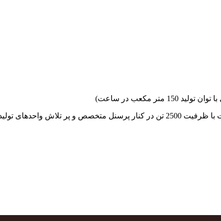
جهاد بتن با فضای کارگاهی و به کار گیری سه دستگاه بچینگ پلانت با ظرفیت 2500 تن در کنا