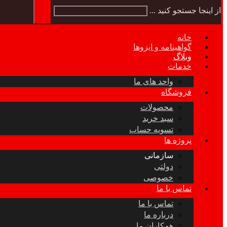
از اینجا جستجو کنید ...
خانه
گواهینامه و ایزوها
وبلاگ
خدمات
واحد های ما
فروشگاه
محصولات
سبد خرید
تسویه حساب
پروژه ها
سازمانی
دولتی
خصوصی
تماس با ما
تماس با ما
درباره ما
همکاران ما