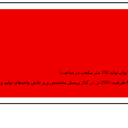
انسپورت اماده مینمایند.