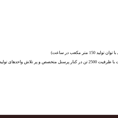
جهاد بتن با فضای کارگاهی و به کار گیری سه دستگاه بچینگ پلانت با ظرفیت 2500 تن در کنا