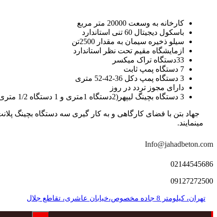
کارخانه به وسعت 20000 متر مربع
باسکول دیجیتال 60 تنی استاندارد
سیلو ذخیره سیمان به مقدار 2500تن
ازمایشگاه مقیم تحت نظر استاندارد
33دستگاه تراک میکسر
7 دستگاه پمپ ثابت
3 دستگاه پمپ دکل 36-42-52 متری
دارای مجوز تردد در روز
3 دستگاه بچینگ لیپهر(2دستگاه 1متری و 1 دستگاه 1/2 متری با توان تولید 150 متر مکعب در ساعت)
مینمایند.
Info@jahadbeton.com
02144545686
09127272500
تهران، کیلومتر 8 جاده مخصوص،خیابان عاشری، تقاطع جلال