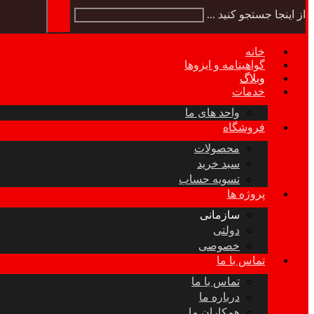
از اینجا جستجو کنید ...
خانه
گواهینامه و ایزوها
وبلاگ
خدمات
واحد های ما
فروشگاه
محصولات
سبد خرید
تسویه حساب
پروژه ها
سازمانی
دولتی
خصوصی
تماس با ما
تماس با ما
درباره ما
همکاران ما