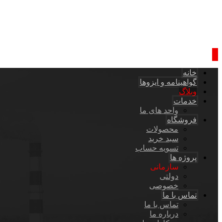
خانه
گواهینامه و ایزوها
وبلاگ
خدمات
واحد های ما
فروشگاه
محصولات
سبد خرید
تسویه حساب
پروژه ها
سازمانی
دولتی
خصوصی
تماس با ما
تماس با ما
درباره ما