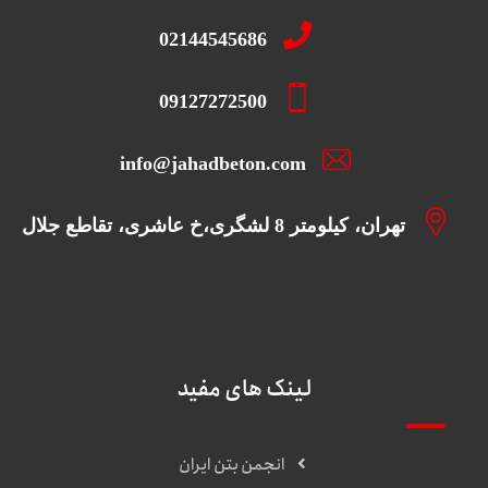
02144545686
09127272500
info@jahadbeton.com
تهران، کیلومتر 8 لشگری،خ عاشری، تقاطع جلال
لینک های مفید
انجمن بتن ایران