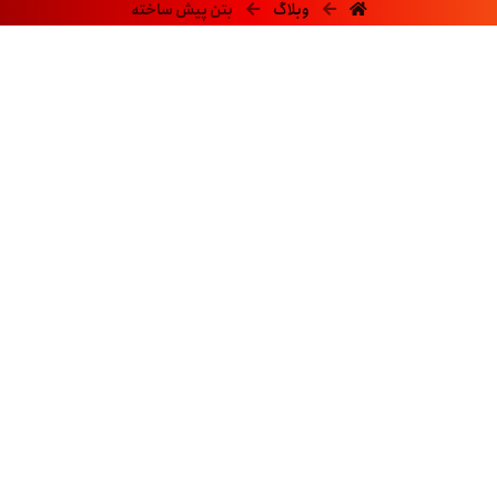
وبلاگ
بتن پیش ساخته