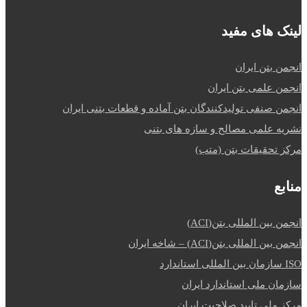
لینک های مفید
انجمن بتن ایران
انجمن علمی بتن ایران
انجمن صنفی تولیدکنندگان بتن آماده و قطعات بتنی ایران
نشریه علمی مصالح و سازه های بتنی
مرکز تحقیقات بتن (متب)
منابع
انجمن بین المللی بتن(ACI)
انجمن بین المللی بتن(ACI) – شاخه ایران
ISO سازمان بین المللی استاندارد
سازمان ملی استاندارد ایران
مرکز ملی تایید صلاحیت ایران