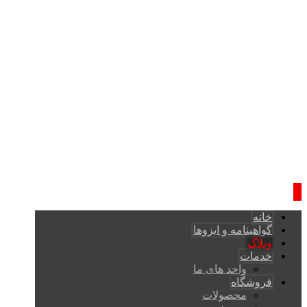
خانه
گواهینامه و ایزوها
وبلاگ
خدمات
واحد های ما
فروشگاه
محصولات