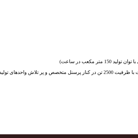
جهاد بتن با فضای کارگاهی و به کار گیری سه دستگاه بچینگ پلانت با ظرفیت 2500 تن در کنا