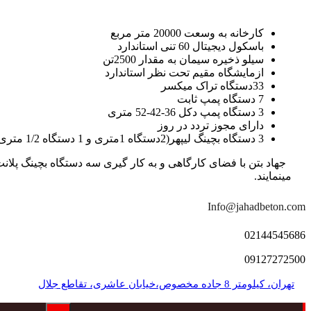
کارخانه به وسعت 20000 متر مربع
باسکول دیجیتال 60 تنی استاندارد
سیلو ذخیره سیمان به مقدار 2500تن
ازمایشگاه مقیم تحت نظر استاندارد
33دستگاه تراک میکسر
7 دستگاه پمپ ثابت
3 دستگاه پمپ دکل 36-42-52 متری
دارای مجوز تردد در روز
3 دستگاه بچینگ لیپهر(2دستگاه 1متری و 1 دستگاه 1/2 متری با توان تولید 150 متر مکعب در ساعت)
مینمایند.
Info@jahadbeton.com
02144545686
09127272500
تهران، کیلومتر 8 جاده مخصوص،خیابان عاشری، تقاطع جلال