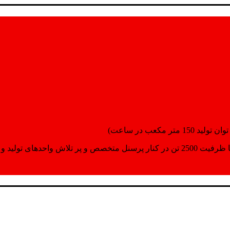
انسپورت اماده مینمایند.