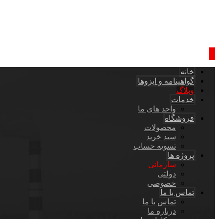
خانه
گواهینامه و ایزوها
وبلاگ
خدمات
واحد های ما
فروشگاه
محصولات
سبد خرید
تسویه حساب
پروژه ها
سازمانی
دولتی
خصوصی
تماس با ما
تماس با ما
درباره ما