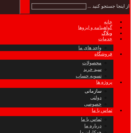
از اینجا جستجو کنید ...
خانه
گواهینامه و ایزوها
وبلاگ
خدمات
واحد های ما
فروشگاه
محصولات
سبد خرید
تسویه حساب
پروژه ها
سازمانی
دولتی
خصوصی
تماس با ما
تماس با ما
درباره ما
همکاران ما