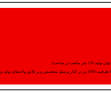
انسپورت اماده مینمایند.