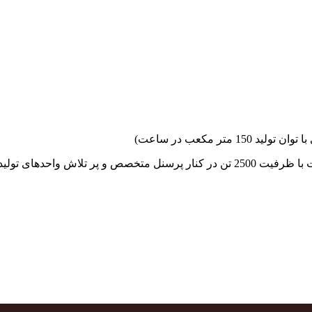
جهاد بتن با فضای کارگاهی و به کار گیری سه دستگاه بچینگ پلانت با ظرفیت 2500 تن در کنا