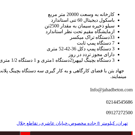
کارخانه به وسعت 20000 متر مربع
باسکول دیجیتال 60 تنی استاندارد
سیلو ذخیره سیمان به مقدار 2500تن
ازمایشگاه مقیم تحت نظر استاندارد
33دستگاه تراک میکسر
7 دستگاه پمپ ثابت
3 دستگاه پمپ دکل 36-42-52 متری
دارای مجوز تردد در روز
3 دستگاه بچینگ لیپهر(2دستگاه 1متری و 1 دستگاه 1/2 متری با توان تولید 150 متر مکعب در ساعت)
مینمایند.
Info@jahadbeton.com
02144545686
09127272500
تهران، کیلومتر 8 جاده مخصوص،خیابان عاشری، تقاطع جلال