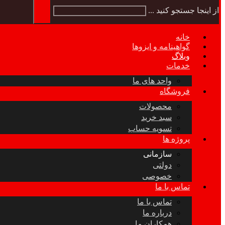
از اینجا جستجو کنید ...
خانه
گواهینامه و ایزوها
وبلاگ
خدمات
واحد های ما
فروشگاه
محصولات
سبد خرید
تسویه حساب
پروژه ها
سازمانی
دولتی
خصوصی
تماس با ما
تماس با ما
درباره ما
همکاران ما