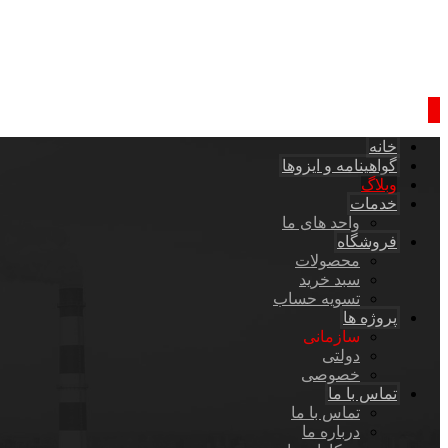
خانه
گواهینامه و ایزوها
وبلاگ
خدمات
واحد های ما
فروشگاه
محصولات
سبد خرید
تسویه حساب
پروژه ها
سازمانی
دولتی
خصوصی
تماس با ما
تماس با ما
درباره ما