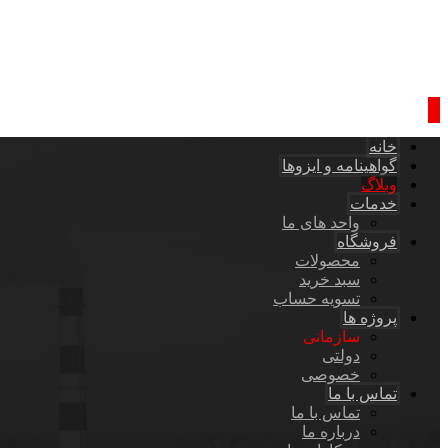
خانه
گواهینامه و ایزوها
وبلاگ
خدمات
واحد های ما
فروشگاه
محصولات
سبد خرید
تسویه حساب
پروژه ها
سازمانی
دولتی
خصوصی
تماس با ما
تماس با ما
درباره ما