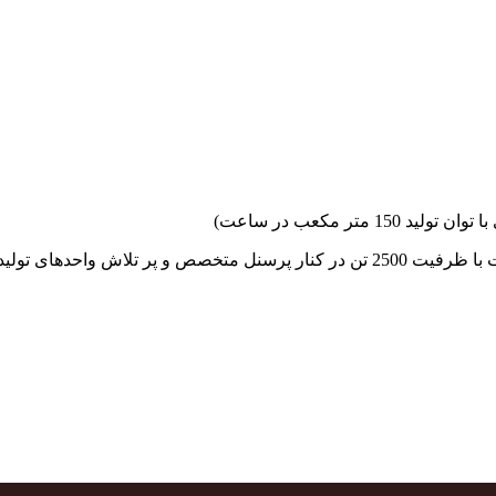
جهاد بتن با فضای کارگاهی و به کار گیری سه دستگاه بچینگ پلانت با ظرفیت 2500 تن در کنا