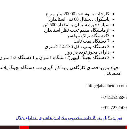
کارخانه به وسعت 20000 متر مربع
باسکول دیجیتال 60 تنی استاندارد
سیلو ذخیره سیمان به مقدار 2500تن
ازمایشگاه مقیم تحت نظر استاندارد
33دستگاه تراک میکسر
7 دستگاه پمپ ثابت
3 دستگاه پمپ دکل 36-42-52 متری
دارای مجوز تردد در روز
3 دستگاه بچینگ لیپهر(2دستگاه 1متری و 1 دستگاه 1/2 متری با توان تولید 150 متر مکعب در ساعت)
مینمایند.
Info@jahadbeton.com
02144545686
09127272500
تهران، کیلومتر 8 جاده مخصوص،خیابان عاشری، تقاطع جلال