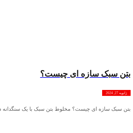
بتن سبک سازه ای چیست؟
ژانویه 27, 2024
بتن سبک سازه ای چیست؟ مخلوط بتن سبک با یک سنگدانه 