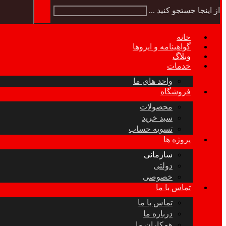
از اینجا جستجو کنید ...
خانه
گواهینامه و ایزوها
وبلاگ
خدمات
واحد های ما
فروشگاه
محصولات
سبد خرید
تسویه حساب
پروژه ها
سازمانی
دولتی
خصوصی
تماس با ما
تماس با ما
درباره ما
همکاران ما