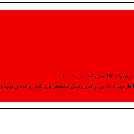
انسپورت اماده مینمایند.