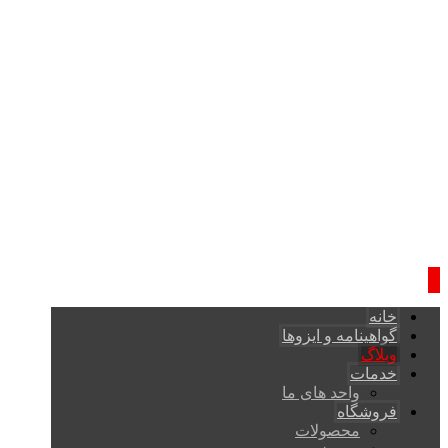
خانه
گواهینامه و ایزوها
وبلاگ
خدمات
واحد های ما
فروشگاه
محصولات