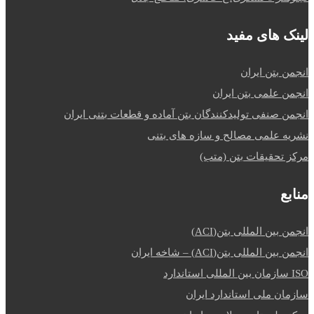
لینک های مفید
انجمن بتن ایران
انجمن علمی بتن ایران
انجمن صنفی تولیدکنندگان بتن آماده و قطعات بتنی ایران
نشریه علمی مصالح و سازه های بتنی
مرکز تحقیقات بتن (متب)
منابع
انجمن بین المللی بتن(ACI)
انجمن بین المللی بتن(ACI) – شاخه ایران
ISO سازمان بین المللی استاندارد
سازمان ملی استاندارد ایران