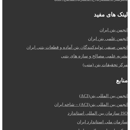
لینک های مفید
انجمن بتن ایران
انجمن علمی بتن ایران
انجمن صنفی تولیدکنندگان بتن آماده و قطعات بتنی ایران
نشریه علمی مصالح و سازه های بتنی
مرکز تحقیقات بتن (متب)
منابع
انجمن بین المللی بتن(ACI)
انجمن بین المللی بتن(ACI) – شاخه ایران
ISO سازمان بین المللی استاندارد
سازمان ملی استاندارد ایران