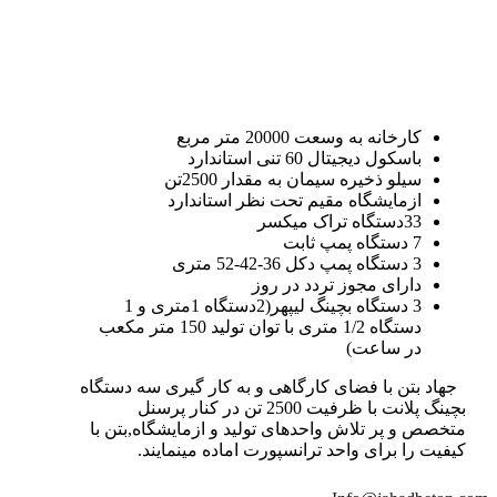
کارخانه به وسعت 20000 متر مربع
باسکول دیجیتال 60 تنی استاندارد
سیلو ذخیره سیمان به مقدار 2500تن
ازمایشگاه مقیم تحت نظر استاندارد
33دستگاه تراک میکسر
7 دستگاه پمپ ثابت
3 دستگاه پمپ دکل 36-42-52 متری
دارای مجوز تردد در روز
3 دستگاه بچینگ لیپهر(2دستگاه 1متری و 1
دستگاه 1/2 متری با توان تولید 150 متر مکعب
در ساعت)
جهاد بتن با فضای کارگاهی و به کار گیری سه دستگاه
بچینگ پلانت با ظرفیت 2500 تن در کنار پرسنل
متخصص و پر تلاش واحدهای تولید و ازمایشگاه,بتن با
کیفیت را برای واحد ترانسپورت اماده مینمایند.