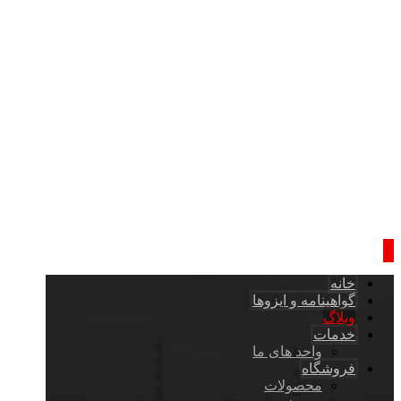
خانه
گواهینامه و ایزوها
وبلاگ
خدمات
واحد های ما
فروشگاه
محصولات