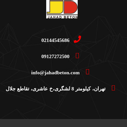
02144545686
09127272500
info@jahadbeton.com
تهران، کیلومتر 8 لشگری،خ عاشری، تقاطع جلال