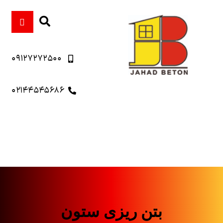
۰۹۱۲۷۲۷۲۵۰۰
۰۲۱۴۴۵۴۵۶۸۶
بتن ریزی ستون