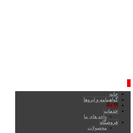
خانه
گواهینامه و ایزوها
وبلاگ
خدمات
واحد های ما
فروشگاه
محصولات