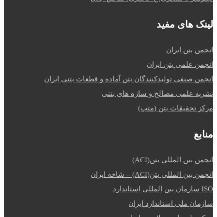
لینک های مفید
انجمن بتن ایران
انجمن علمی بتن ایران
انجمن صنفی تولیدکنندگان بتن آماده و قطعات بتنی ایران
نشریه علمی مصالح و سازه های بتنی
مرکز تحقیقات بتن (متب)
منابع
انجمن بین المللی بتن(ACI)
انجمن بین المللی بتن(ACI) – شاخه ایران
ISO سازمان بین المللی استاندارد
سازمان ملی استاندارد ایران