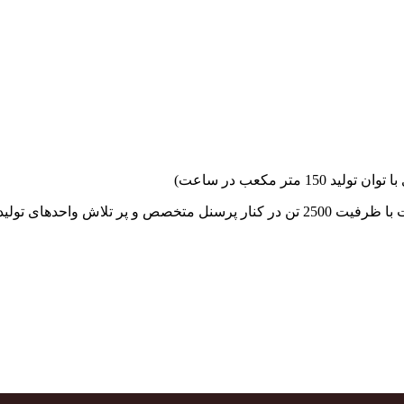
جهاد بتن با فضای کارگاهی و به کار گیری سه دستگاه بچینگ پلانت با ظرفیت 2500 تن در کنا