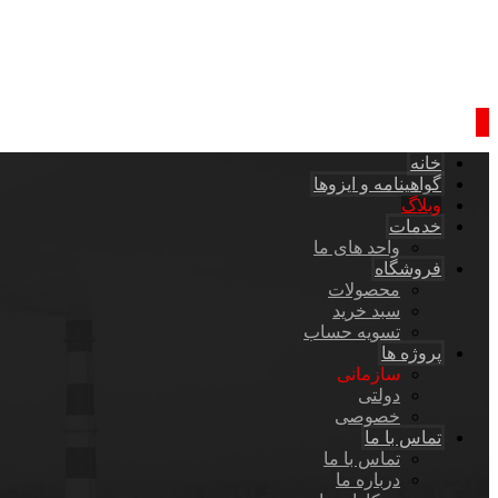
خانه
گواهینامه و ایزوها
وبلاگ
خدمات
واحد های ما
فروشگاه
محصولات
سبد خرید
تسویه حساب
پروژه ها
سازمانی
دولتی
خصوصی
تماس با ما
تماس با ما
درباره ما