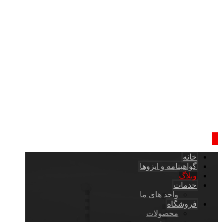
خانه
گواهینامه و ایزوها
وبلاگ
خدمات
واحد های ما
فروشگاه
محصولات