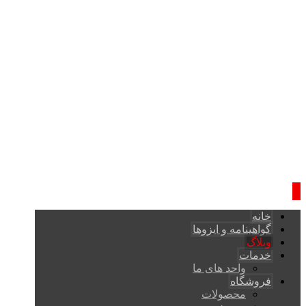
خانه
گواهینامه و ایزوها
وبلاگ
خدمات
واحد های ما
فروشگاه
محصولات