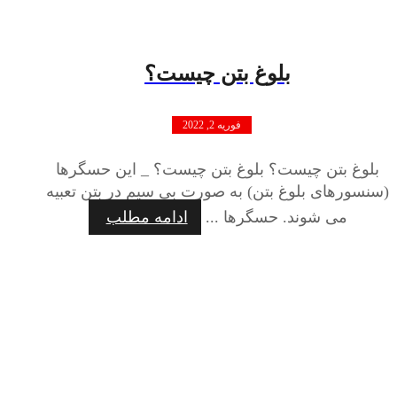
بلوغ بتن چیست؟
فوریه 2, 2022
بلوغ بتن چیست؟ بلوغ بتن چیست؟ _ این حسگرها
(سنسورهای بلوغ بتن) به صورت بی سیم در بتن تعبیه
می شوند. حسگرها ...
ادامه مطلب