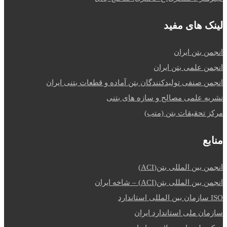
لینک های مفید
انجمن بتن ایران
انجمن علمی بتن ایران
انجمن صنفی تولیدکنندگان بتن آماده و قطعات بتنی ایران
نشریه علمی مصالح و سازه های بتنی
مرکز تحقیقات بتن (متب)
منابع
انجمن بین المللی بتن(ACI)
انجمن بین المللی بتن(ACI) – شاخه ایران
ISO سازمان بین المللی استاندارد
سازمان ملی استاندارد ایران