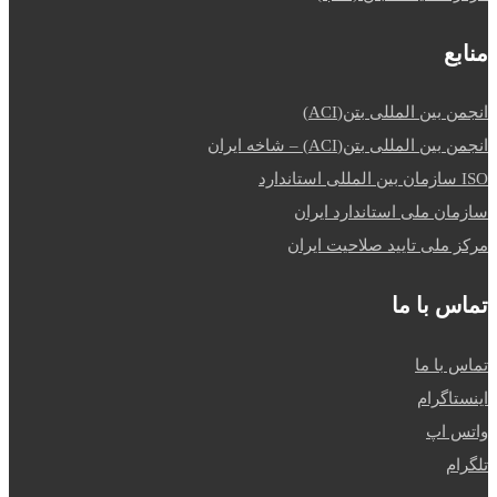
منابع
انجمن بین المللی بتن(ACI)
انجمن بین المللی بتن(ACI) – شاخه ایران
ISO سازمان بین المللی استاندارد
سازمان ملی استاندارد ایران
مرکز ملی تایید صلاحیت ایران
تماس با ما
تماس با ما
اینستاگرام
واتس اپ
تلگرام