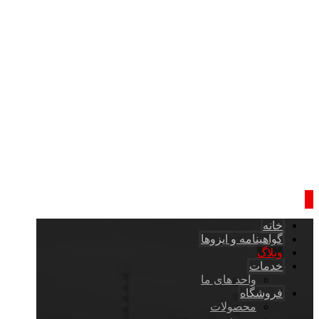
خانه
گواهینامه و ایزوها
وبلاگ
خدمات
واحد های ما
فروشگاه
محصولات