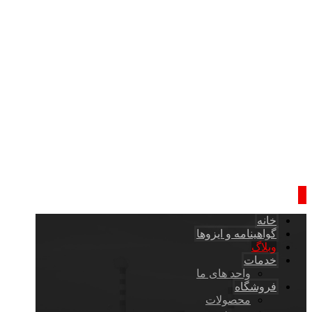
خانه
گواهینامه و ایزوها
وبلاگ
خدمات
واحد های ما
فروشگاه
محصولات