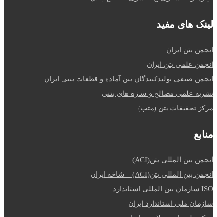
لینک های مفید
انجمن بتن ایران
انجمن علمی بتن ایران
انجمن صنفی تولیدکنندگان بتن آماده و قطعات بتنی ایران
نشریه علمی مصالح و سازه های بتنی
مرکز تحقیقات بتن (متب)
منابع
انجمن بین المللی بتن(ACI)
انجمن بین المللی بتن(ACI) – شاخه ایران
ISO سازمان بین المللی استاندارد
سازمان ملی استاندارد ایران