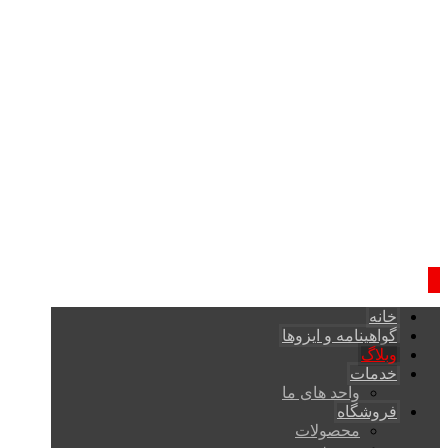
خانه
گواهینامه و ایزوها
وبلاگ
خدمات
واحد های ما
فروشگاه
محصولات