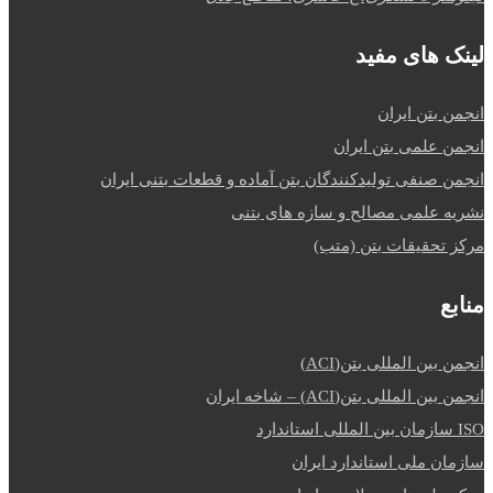
لینک های مفید
انجمن بتن ایران
انجمن علمی بتن ایران
انجمن صنفی تولیدکنندگان بتن آماده و قطعات بتنی ایران
نشریه علمی مصالح و سازه های بتنی
مرکز تحقیقات بتن (متب)
منابع
انجمن بین المللی بتن(ACI)
انجمن بین المللی بتن(ACI) – شاخه ایران
ISO سازمان بین المللی استاندارد
سازمان ملی استاندارد ایران