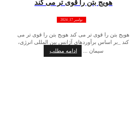
هویج بتن را قوی تر می کند
نوامبر 17, 2024
هویج بتن را قوی تر می کند هویج بتن را قوی تر می
کند _بر اساس برآوردهای آژانس بین المللی انرژی،
سیمان ...
ادامه مطلب