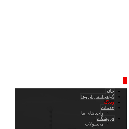
خانه
گواهینامه و ایزوها
وبلاگ
خدمات
واحد های ما
فروشگاه
محصولات