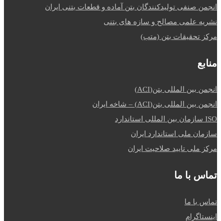
انجمن صنفی تولیدکنندگان بتن آماده و قطعات بتنی ایران
نشریه علمی مصالح و سازه های بتنی
مرکز تحقیقات بتن (متب)
منابع
انجمن بین المللی بتن(ACI)
انجمن بین المللی بتن(ACI) – شاخه ایران
ISO سازمان بین المللی استاندارد
سازمان ملی استاندارد ایران
مرکز ملی تایید صلاحیت ایران
تماس با ما
تماس با ما
اینستاگرام