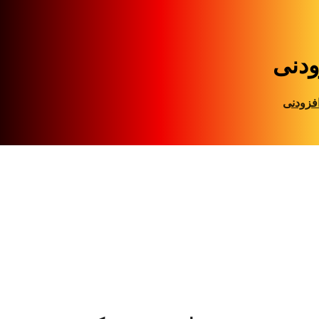
ودنی
فزودنی