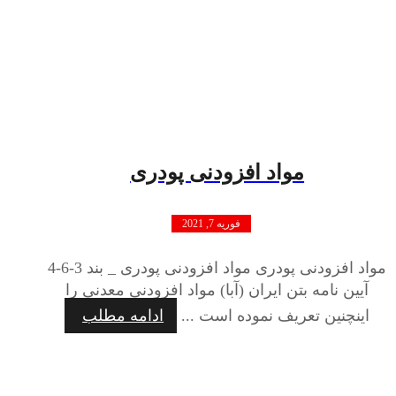
مواد افزودنی پودری
فوریه 7, 2021
مواد افزودنی پودری مواد افزودنی پودری _ بند 3-6-4
آیین نامه بتن ایران (آبا) مواد افزودنی معدنی را
اینچنین تعریف نموده است ...
ادامه مطلب