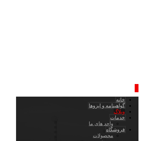
خانه
گواهینامه و ایزوها
وبلاگ
خدمات
واحد های ما
فروشگاه
محصولات