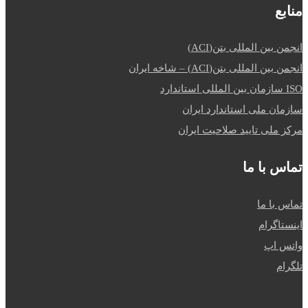
منابع
انجمن بین المللی بتن(ACI)
انجمن بین المللی بتن(ACI) – شاخه ایران
ISO سازمان بین المللی استاندارد
سازمان ملی استاندارد ایران
مرکز ملی تایید صلاحیت ایران
تماس با ما
تماس با ما
اینستاگرام
واتس اپ
تلگرام