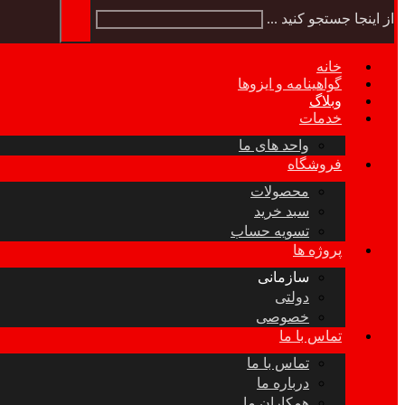
از اینجا جستجو کنید ...
خانه
گواهینامه و ایزوها
وبلاگ
خدمات
واحد های ما
فروشگاه
محصولات
سبد خرید
تسویه حساب
پروژه ها
سازمانی
دولتی
خصوصی
تماس با ما
تماس با ما
درباره ما
همکاران ما