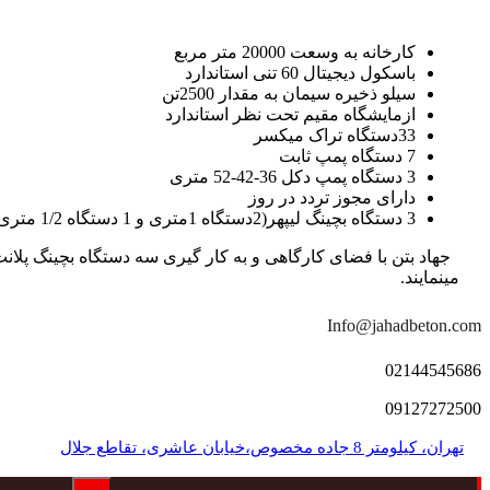
کارخانه به وسعت 20000 متر مربع
باسکول دیجیتال 60 تنی استاندارد
سیلو ذخیره سیمان به مقدار 2500تن
ازمایشگاه مقیم تحت نظر استاندارد
33دستگاه تراک میکسر
7 دستگاه پمپ ثابت
3 دستگاه پمپ دکل 36-42-52 متری
دارای مجوز تردد در روز
3 دستگاه بچینگ لیپهر(2دستگاه 1متری و 1 دستگاه 1/2 متری با توان تولید 150 متر مکعب در ساعت)
مینمایند.
Info@jahadbeton.com
02144545686
09127272500
تهران، کیلومتر 8 جاده مخصوص،خیابان عاشری، تقاطع جلال