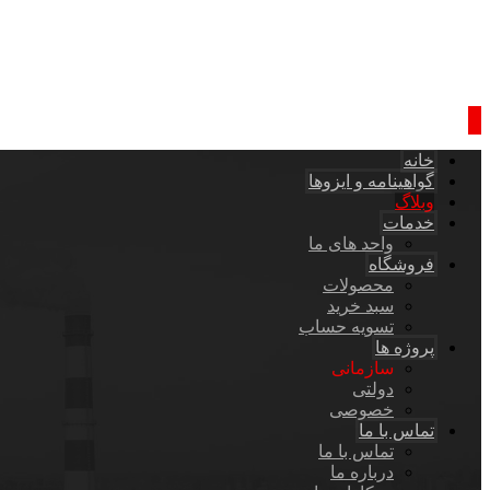
خانه
گواهینامه و ایزوها
وبلاگ
خدمات
واحد های ما
فروشگاه
محصولات
سبد خرید
تسویه حساب
پروژه ها
سازمانی
دولتی
خصوصی
تماس با ما
تماس با ما
درباره ما