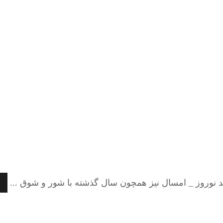
ید نوروز _ امسال نیز همچون سال گذشته با شور و شوق ...