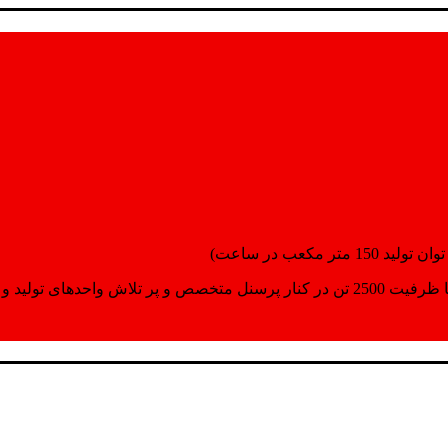
انسپورت اماده مینمایند.