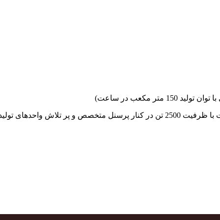
جهاد بتن با فضای کارگاهی و به کار گیری سه دستگاه بچینگ پلانت با ظرفیت 2500 تن در کنا