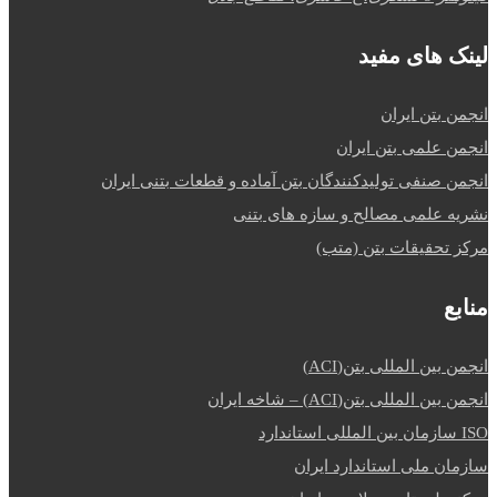
لینک های مفید
انجمن بتن ایران
انجمن علمی بتن ایران
انجمن صنفی تولیدکنندگان بتن آماده و قطعات بتنی ایران
نشریه علمی مصالح و سازه های بتنی
مرکز تحقیقات بتن (متب)
منابع
انجمن بین المللی بتن(ACI)
انجمن بین المللی بتن(ACI) – شاخه ایران
ISO سازمان بین المللی استاندارد
سازمان ملی استاندارد ایران