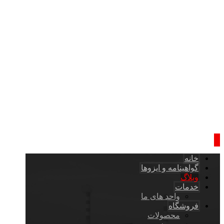
خانه
گواهینامه و ایزوها
وبلاگ
خدمات
واحد های ما
فروشگاه
محصولات