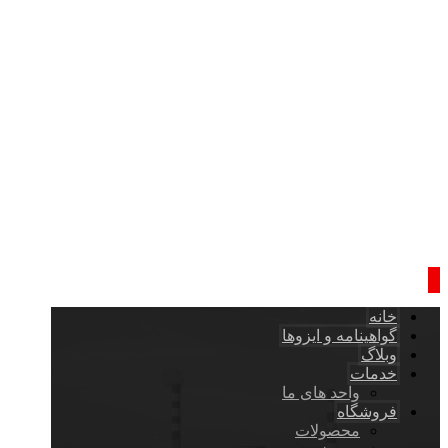
خانه
گواهینامه و ایزوها
وبلاگ
خدمات
واحد های ما
فروشگاه
محصولات