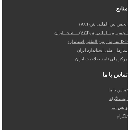
منابع
انجمن بین المللی بتن(ACI)
انجمن بین المللی بتن(ACI) – شاخه ایران
ISO سازمان بین المللی استاندارد
سازمان ملی استاندارد ایران
مرکز ملی تایید صلاحیت ایران
تماس با ما
تماس با ما
اینستاگرام
واتس اپ
تلگرام