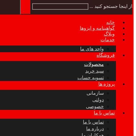
از اینجا جستجو کنید ...
خانه
گواهینامه و ایزوها
وبلاگ
خدمات
واحد های ما
فروشگاه
محصولات
سبد خرید
تسویه حساب
پروژه ها
سازمانی
دولتی
خصوصی
تماس با ما
تماس با ما
درباره ما
همکاران ما