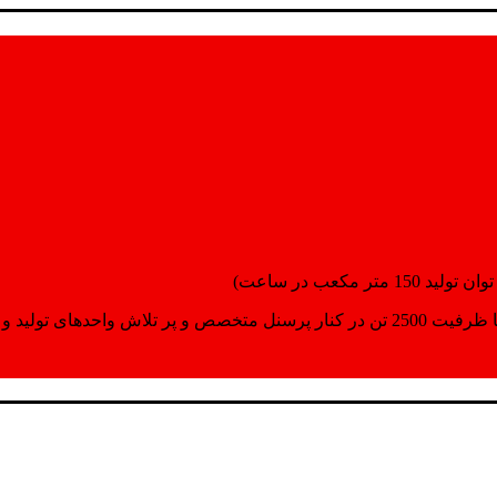
انسپورت اماده مینمایند.