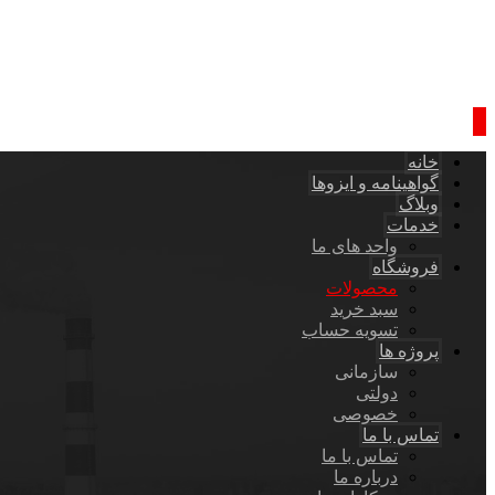
خانه
گواهینامه و ایزوها
وبلاگ
خدمات
واحد های ما
فروشگاه
محصولات
سبد خرید
تسویه حساب
پروژه ها
سازمانی
دولتی
خصوصی
تماس با ما
تماس با ما
درباره ما