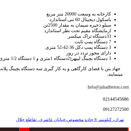
کارخانه به وسعت 20000 متر مربع
باسکول دیجیتال 60 تنی استاندارد
سیلو ذخیره سیمان به مقدار 2500تن
ازمایشگاه مقیم تحت نظر استاندارد
33دستگاه تراک میکسر
7 دستگاه پمپ ثابت
3 دستگاه پمپ دکل 36-42-52 متری
دارای مجوز تردد در روز
3 دستگاه بچینگ لیپهر(2دستگاه 1متری و 1 دستگاه 1/2 متری با توان تولید 150 متر مکعب در ساعت)
مینمایند.
Info@jahadbeton.com
02144545686
09127272500
تهران، کیلومتر 8 جاده مخصوص،خیابان عاشری، تقاطع جلال