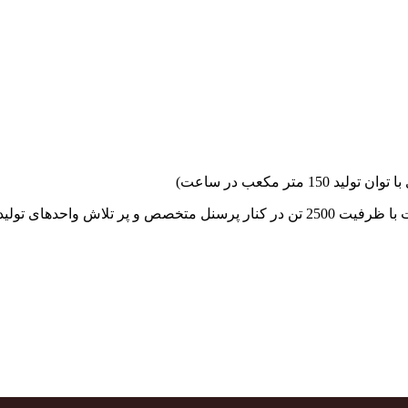
جهاد بتن با فضای کارگاهی و به کار گیری سه دستگاه بچینگ پلانت با ظرفیت 2500 تن در کنا