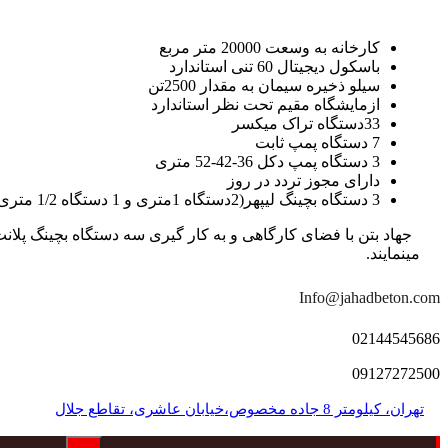
کارخانه به وسعت 20000 متر مربع
باسکول دیجیتال 60 تنی استاندارد
سیلو ذخیره سیمان به مقدار 2500تن
ازمایشگاه مقیم تحت نظر استاندارد
33دستگاه تراک میکسر
7 دستگاه پمپ ثابت
3 دستگاه پمپ دکل 36-42-52 متری
دارای مجوز تردد در روز
3 دستگاه بچینگ لیپهر(2دستگاه 1متری و 1 دستگاه 1/2 متری با توان تولید 150 متر مکعب در ساعت)
مینمایند.
Info@jahadbeton.com
02144545686
09127272500
تهران، کیلومتر 8 جاده مخصوص،خیابان عاشری، تقاطع جلال