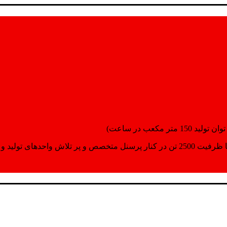
انسپورت اماده مینمایند.