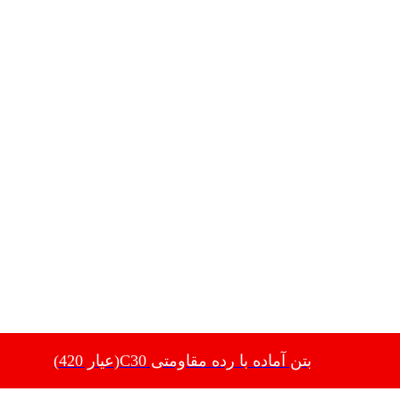
بتن آماده با رده مقاومتی C30(عیار 420)