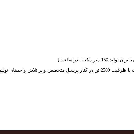
جهاد بتن با فضای کارگاهی و به کار گیری سه دستگاه بچینگ پلانت با ظرفیت 2500 تن در کنا