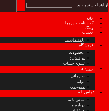
از اینجا جستجو کنید ...
خانه
گواهینامه و ایزوها
وبلاگ
خدمات
واحد های ما
فروشگاه
محصولات
سبد خرید
تسویه حساب
پروژه ها
سازمانی
دولتی
خصوصی
تماس با ما
تماس با ما
درباره ما
همکاران ما