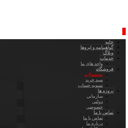
خانه
گواهینامه و ایزوها
وبلاگ
خدمات
واحد های ما
فروشگاه
محصولات
سبد خرید
تسویه حساب
پروژه ها
سازمانی
دولتی
خصوصی
تماس با ما
تماس با ما
درباره ما