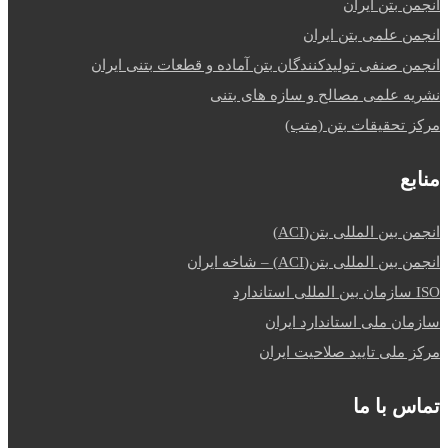
انجمن بتن ایران
انجمن علمی بتن ایران
انجمن صنفی تولیدکنندگان بتن آماده و قطعات بتنی ایران
نشریه علمی مصالح و سازه های بتنی
مرکز تحقیقات بتن (متب)
منابع
انجمن بین المللی بتن(ACI)
انجمن بین المللی بتن(ACI) – شاخه ایران
ISO سازمان بین المللی استاندارد
سازمان ملی استاندارد ایران
مرکز ملی تایید صلاحیت ایران
تماس با ما