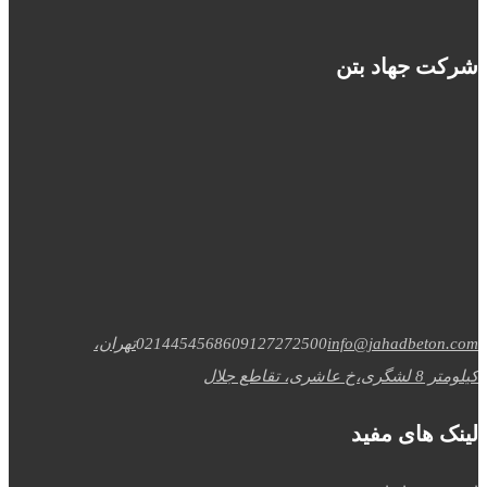
شرکت جهاد بتن
info@jahadbeton.com
09127272500
02144545686
تهران،
کیلومتر 8 لشگری،خ عاشری، تقاطع جلال
لینک های مفید