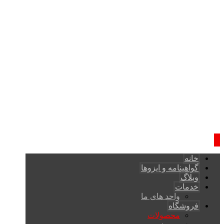
خانه
گواهینامه و ایزوها
وبلاگ
خدمات
واحد های ما
فروشگاه
محصولات