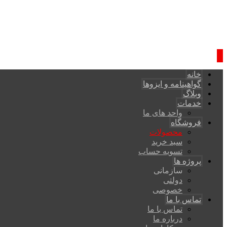
خانه
گواهینامه و ایزوها
وبلاگ
خدمات
واحد های ما
فروشگاه
محصولات
سبد خرید
تسویه حساب
پروژه ها
سازمانی
دولتی
خصوصی
تماس با ما
تماس با ما
درباره ما