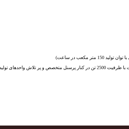
جهاد بتن با فضای کارگاهی و به کار گیری سه دستگاه بچینگ پلانت با ظرفیت 2500 تن در کنا