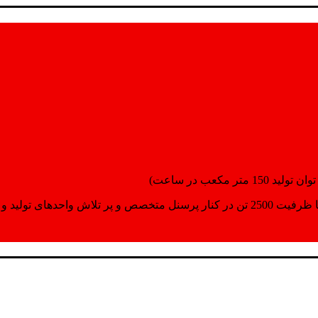
انسپورت اماده مینمایند.