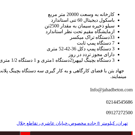
کارخانه به وسعت 20000 متر مربع
باسکول دیجیتال 60 تنی استاندارد
سیلو ذخیره سیمان به مقدار 2500تن
ازمایشگاه مقیم تحت نظر استاندارد
33دستگاه تراک میکسر
7 دستگاه پمپ ثابت
3 دستگاه پمپ دکل 36-42-52 متری
دارای مجوز تردد در روز
3 دستگاه بچینگ لیپهر(2دستگاه 1متری و 1 دستگاه 1/2 متری با توان تولید 150 متر مکعب در ساعت)
مینمایند.
Info@jahadbeton.com
02144545686
09127272500
تهران، کیلومتر 8 جاده مخصوص،خیابان عاشری، تقاطع جلال