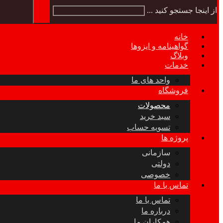
از اینجا جستجو کنید ...
خانه
گواهینامه و ایزوها
وبلاگ
خدمات
واحد های ما
فروشگاه
محصولات
سبد خرید
تسویه حساب
پروژه ها
سازمانی
دولتی
خصوصی
تماس با ما
تماس با ما
درباره ما
همکاران ما