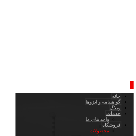
خانه
گواهینامه و ایزوها
وبلاگ
خدمات
واحد های ما
فروشگاه
محصولات