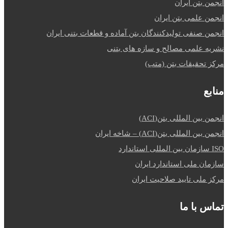
انجمن بتن ایران
انجمن علمی بتن ایران
انجمن صنفی تولیدکنندگان بتن آماده و قطعات بتنی ایران
نشریه علمی مصالح و سازه های بتنی
مرکز تحقیقات بتن (متب)
منابع
انجمن بین المللی بتن(ACI)
انجمن بین المللی بتن(ACI) – شاخه ایران
ISO سازمان بین المللی استاندارد
سازمان ملی استاندارد ایران
مرکز ملی تایید صلاحیت ایران
تماس با ما