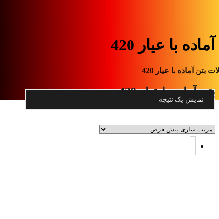
ماده با عیار 420
ات
بتن آماده با عیار 420
بتن آماده با عیار 420
نمایش یک نتیجه