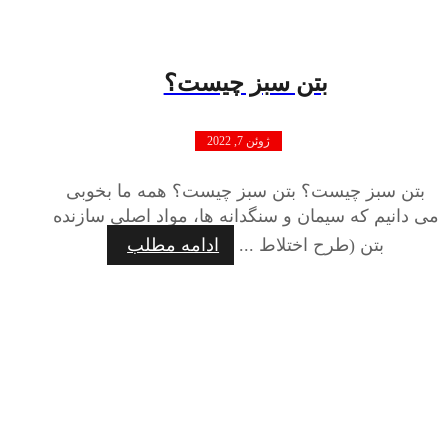
بتن سبز چیست؟
ژوئن 7, 2022
بتن سبز چیست؟ بتن سبز چیست؟ همه ما بخوبی
می دانیم که سیمان و سنگدانه‌ ها، مواد اصلی سازنده
بتن (طرح اختلاط ...
ادامه مطلب