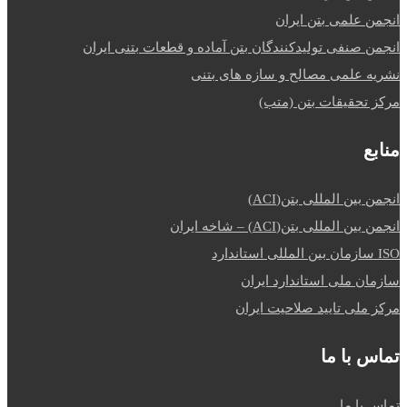
انجمن علمی بتن ایران
انجمن صنفی تولیدکنندگان بتن آماده و قطعات بتنی ایران
نشریه علمی مصالح و سازه های بتنی
مرکز تحقیقات بتن (متب)
منابع
انجمن بین المللی بتن(ACI)
انجمن بین المللی بتن(ACI) – شاخه ایران
ISO سازمان بین المللی استاندارد
سازمان ملی استاندارد ایران
مرکز ملی تایید صلاحیت ایران
تماس با ما
تماس با ما