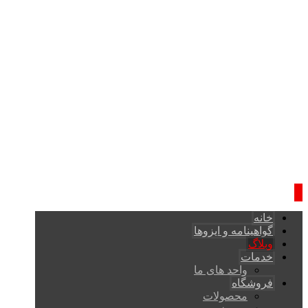
خانه
گواهینامه و ایزوها
وبلاگ
خدمات
واحد های ما
فروشگاه
محصولات