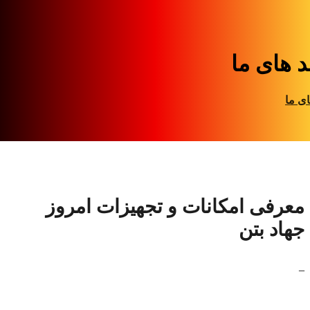
د های ما
ای ما
معرفی امکانات و تجهیزات امروز
جهاد بتن
_