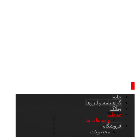
خانه
گواهینامه و ایزوها
وبلاگ
خدمات
واحد های ما
فروشگاه
محصولات