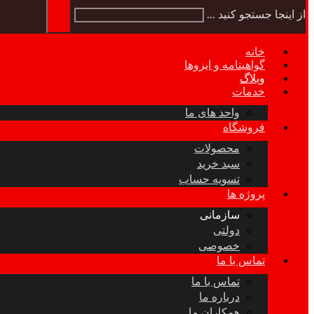
از اینجا جستجو کنید ...
خانه
گواهینامه و ایزوها
وبلاگ
خدمات
واحد های ما
فروشگاه
محصولات
سبد خرید
تسویه حساب
پروژه ها
سازمانی
دولتی
خصوصی
تماس با ما
تماس با ما
درباره ما
همکاران ما