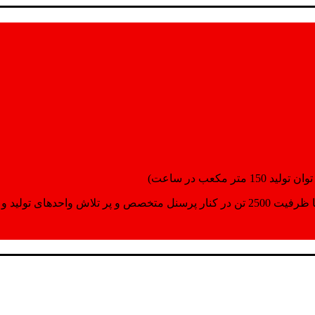
انسپورت اماده مینمایند.