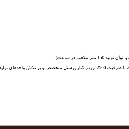
جهاد بتن با فضای کارگاهی و به کار گیری سه دستگاه بچینگ پلانت با ظرفیت 2500 تن در کنا