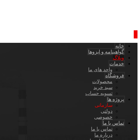
خانه
گواهینامه و ایزوها
وبلاگ
خدمات
واحد های ما
فروشگاه
محصولات
سبد خرید
تسویه حساب
پروژه ها
سازمانی
دولتی
خصوصی
تماس با ما
تماس با ما
درباره ما