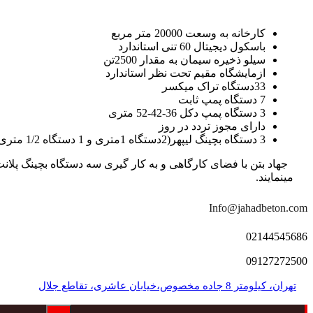
کارخانه به وسعت 20000 متر مربع
باسکول دیجیتال 60 تنی استاندارد
سیلو ذخیره سیمان به مقدار 2500تن
ازمایشگاه مقیم تحت نظر استاندارد
33دستگاه تراک میکسر
7 دستگاه پمپ ثابت
3 دستگاه پمپ دکل 36-42-52 متری
دارای مجوز تردد در روز
3 دستگاه بچینگ لیپهر(2دستگاه 1متری و 1 دستگاه 1/2 متری با توان تولید 150 متر مکعب در ساعت)
مینمایند.
Info@jahadbeton.com
02144545686
09127272500
تهران، کیلومتر 8 جاده مخصوص،خیابان عاشری، تقاطع جلال