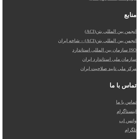
منابع
انجمن بین المللی بتن(ACI)
انجمن بین المللی بتن(ACI) – شاخه ایران
ISO سازمان بین المللی استاندارد
سازمان ملی استاندارد ایران
مرکز ملی تایید صلاحیت ایران
تماس با ما
تماس با ما
اینستاگرام
واتس اپ
تلگرام