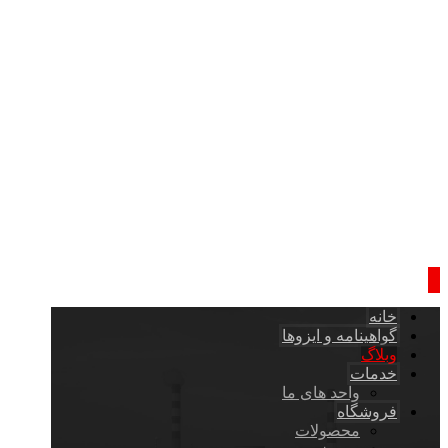
خانه
گواهینامه و ایزوها
وبلاگ
خدمات
واحد های ما
فروشگاه
محصولات