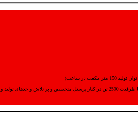
انسپورت اماده مینمایند.