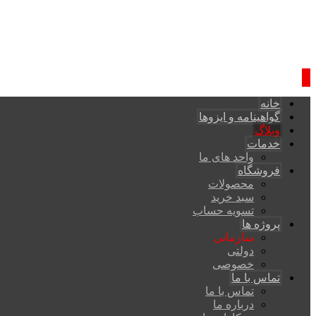
خانه
گواهینامه و ایزوها
وبلاگ
خدمات
واحد های ما
فروشگاه
محصولات
سبد خرید
تسویه حساب
پروژه ها
سازمانی
دولتی
خصوصی
تماس با ما
تماس با ما
درباره ما