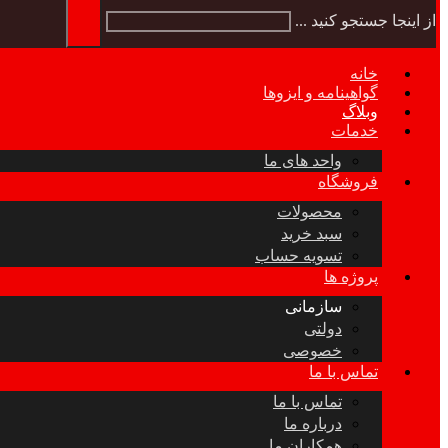
از اینجا جستجو کنید ...
خانه
گواهینامه و ایزوها
وبلاگ
خدمات
واحد های ما
فروشگاه
محصولات
سبد خرید
تسویه حساب
پروژه ها
سازمانی
دولتی
خصوصی
تماس با ما
تماس با ما
درباره ما
همکاران ما