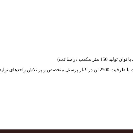
جهاد بتن با فضای کارگاهی و به کار گیری سه دستگاه بچینگ پلانت با ظرفیت 2500 تن در کنا