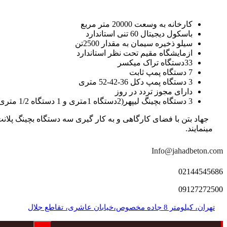
کارخانه به وسعت 20000 متر مربع
باسکول دیجیتال 60 تنی استاندارد
سیلو ذخیره سیمان به مقدار 2500تن
ازمایشگاه مقیم تحت نظر استاندارد
33دستگاه تراک میکسر
7 دستگاه پمپ ثابت
3 دستگاه پمپ دکل 36-42-52 متری
دارای مجوز تردد در روز
3 دستگاه بچینگ لیپهر(2دستگاه 1متری و 1 دستگاه 1/2 متری با توان تولید 150 متر مکعب در ساعت)
مینمایند.
Info@jahadbeton.com
02144545686
09127272500
تهران، کیلومتر 8 جاده مخصوص،خیابان عاشری، تقاطع جلال