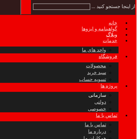
از اینجا جستجو کنید ...
خانه
گواهینامه و ایزوها
وبلاگ
خدمات
واحد های ما
فروشگاه
محصولات
سبد خرید
تسویه حساب
پروژه ها
سازمانی
دولتی
خصوصی
تماس با ما
تماس با ما
درباره ما
همکاران ما