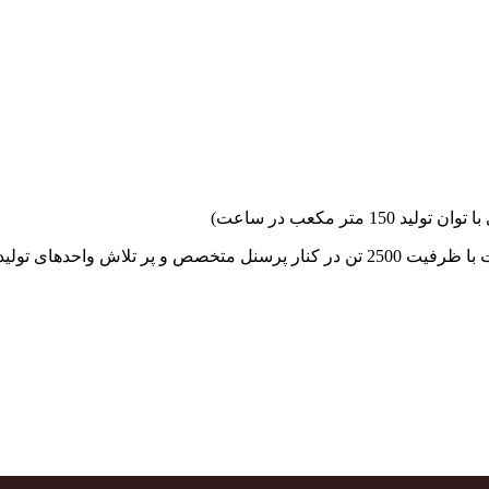
جهاد بتن با فضای کارگاهی و به کار گیری سه دستگاه بچینگ پلانت با ظرفیت 2500 تن در کنا