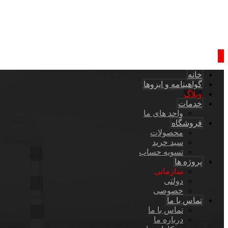
خانه
گواهینامه و ایزوها
وبلاگ
خدمات
واحد های ما
فروشگاه
محصولات
سبد خرید
تسویه حساب
پروژه ها
سازمانی
دولتی
خصوصی
تماس با ما
تماس با ما
درباره ما