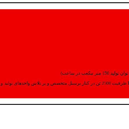
انسپورت اماده مینمایند.