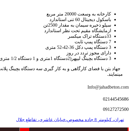
کارخانه به وسعت 20000 متر مربع
باسکول دیجیتال 60 تنی استاندارد
سیلو ذخیره سیمان به مقدار 2500تن
ازمایشگاه مقیم تحت نظر استاندارد
33دستگاه تراک میکسر
7 دستگاه پمپ ثابت
3 دستگاه پمپ دکل 36-42-52 متری
دارای مجوز تردد در روز
3 دستگاه بچینگ لیپهر(2دستگاه 1متری و 1 دستگاه 1/2 متری با توان تولید 150 متر مکعب در ساعت)
مینمایند.
Info@jahadbeton.com
02144545686
09127272500
تهران، کیلومتر 8 جاده مخصوص،خیابان عاشری، تقاطع جلال