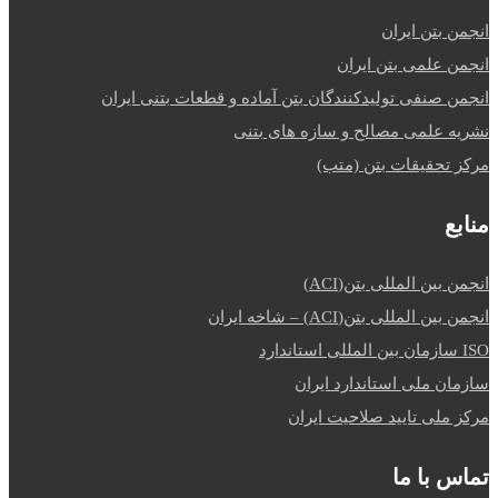
انجمن بتن ایران
انجمن علمی بتن ایران
انجمن صنفی تولیدکنندگان بتن آماده و قطعات بتنی ایران
نشریه علمی مصالح و سازه های بتنی
مرکز تحقیقات بتن (متب)
منابع
انجمن بین المللی بتن(ACI)
انجمن بین المللی بتن(ACI) – شاخه ایران
ISO سازمان بین المللی استاندارد
سازمان ملی استاندارد ایران
مرکز ملی تایید صلاحیت ایران
تماس با ما