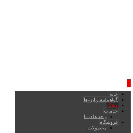
خانه
گواهینامه و ایزوها
وبلاگ
خدمات
واحد های ما
فروشگاه
محصولات