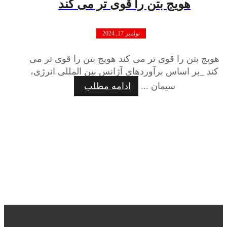
هویج بتن را قوی تر می کند
نوامبر 17, 2024
هویج بتن را قوی تر می کند هویج بتن را قوی تر می
کند _بر اساس برآوردهای آژانس بین المللی انرژی،
سیمان ...
ادامه مطلب