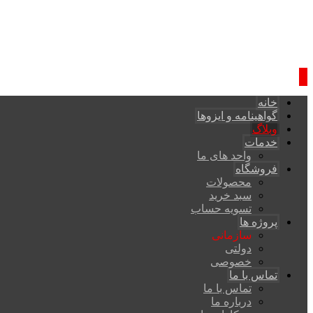
خانه
گواهینامه و ایزوها
وبلاگ
خدمات
واحد های ما
فروشگاه
محصولات
سبد خرید
تسویه حساب
پروژه ها
سازمانی
دولتی
خصوصی
تماس با ما
تماس با ما
درباره ما