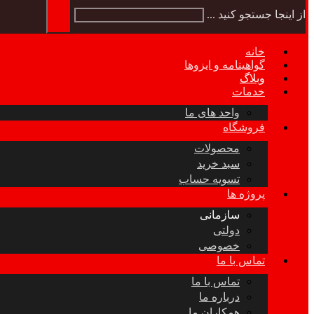
از اینجا جستجو کنید ...
خانه
گواهینامه و ایزوها
وبلاگ
خدمات
واحد های ما
فروشگاه
محصولات
سبد خرید
تسویه حساب
پروژه ها
سازمانی
دولتی
خصوصی
تماس با ما
تماس با ما
درباره ما
همکاران ما