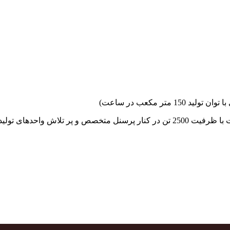
جهاد بتن با فضای کارگاهی و به کار گیری سه دستگاه بچینگ پلانت با ظرفیت 2500 تن در کنا