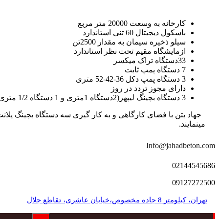
کارخانه به وسعت 20000 متر مربع
باسکول دیجیتال 60 تنی استاندارد
سیلو ذخیره سیمان به مقدار 2500تن
ازمایشگاه مقیم تحت نظر استاندارد
33دستگاه تراک میکسر
7 دستگاه پمپ ثابت
3 دستگاه پمپ دکل 36-42-52 متری
دارای مجوز تردد در روز
3 دستگاه بچینگ لیپهر(2دستگاه 1متری و 1 دستگاه 1/2 متری با توان تولید 150 متر مکعب در ساعت)
مینمایند.
Info@jahadbeton.com
02144545686
09127272500
تهران، کیلومتر 8 جاده مخصوص،خیابان عاشری، تقاطع جلال