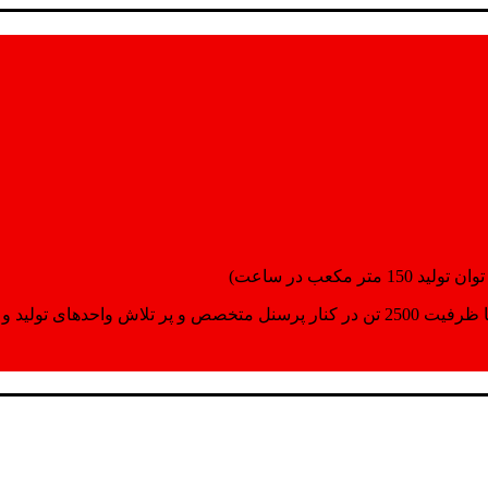
انسپورت اماده مینمایند.