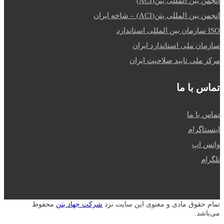
انجمن بین المللی بتن(ACI)
انجمن بین المللی بتن(ACI) – شاخه ایران
ISO سازمان بین المللی استاندارد
سازمان ملی استاندارد ایران
مرکز ملی تایید صلاحیت ایران
تماس با ما
تماس با ما
اینستاگرام
واتس اپ
تلگرام
تمام حقوق مادی و معنوی این سایت نزد
شرکت جهاد بتن
محفوظ
می‌باشد.