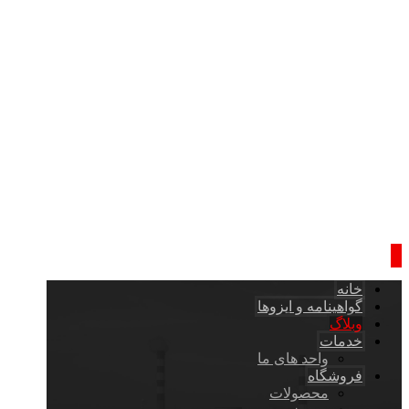
خانه
گواهینامه و ایزوها
وبلاگ
خدمات
واحد های ما
فروشگاه
محصولات