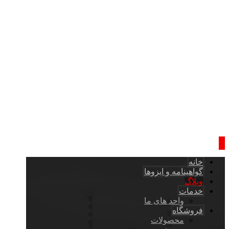
خانه
گواهینامه و ایزوها
وبلاگ
خدمات
واحد های ما
فروشگاه
محصولات