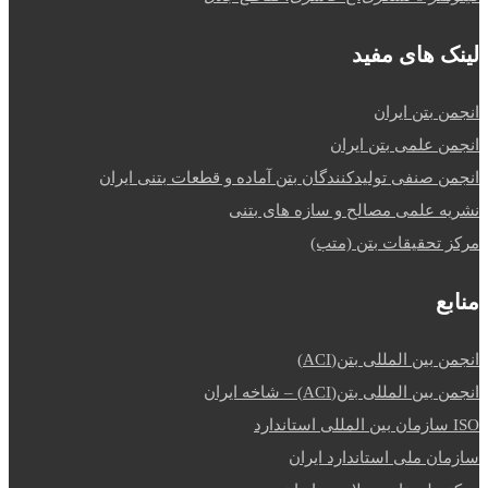
لینک های مفید
انجمن بتن ایران
انجمن علمی بتن ایران
انجمن صنفی تولیدکنندگان بتن آماده و قطعات بتنی ایران
نشریه علمی مصالح و سازه های بتنی
مرکز تحقیقات بتن (متب)
منابع
انجمن بین المللی بتن(ACI)
انجمن بین المللی بتن(ACI) – شاخه ایران
ISO سازمان بین المللی استاندارد
سازمان ملی استاندارد ایران