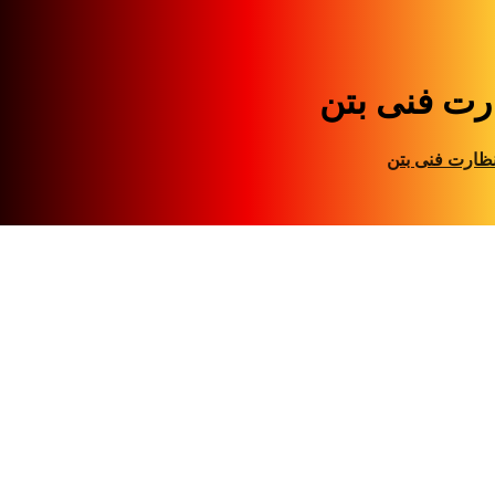
رت فنی بتن
ظارت فنی بتن