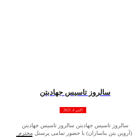
سالروز تاسیس جهادبتن
اکتبر 4, 2023
سالروز تاسیس جهادبتن سالروز تاسیس جهادبتن
(آروین بتن بناسازان) با حضور تمامی پرسنل محترم