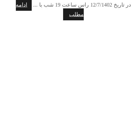
در تاریخ 12/7/1402 راس ساعت 19 شب با ...
ادامه
مطلب