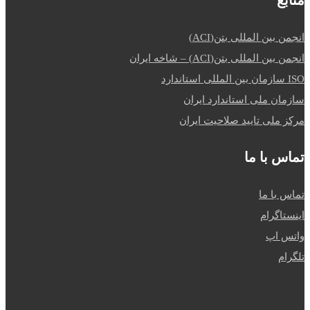
منابع
انجمن بین المللی بتن(ACI)
انجمن بین المللی بتن(ACI) – شاخه ایران
ISO سازمان بین المللی استاندارد
سازمان ملی استاندارد ایران
مرکز ملی تایید صلاحیت ایران
تماس با ما
تماس با ما
اینستاگرام
واتس اپ
تلگرام