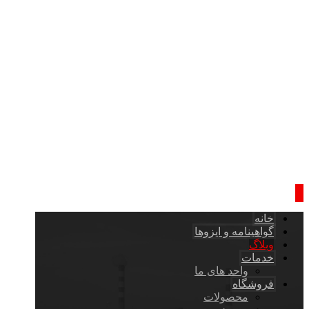
خانه
گواهینامه و ایزوها
وبلاگ
خدمات
واحد های ما
فروشگاه
محصولات