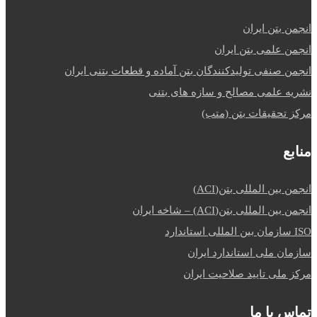
انجمن بتن ایران
انجمن علمی بتن ایران
انجمن صنفی تولیدکنندگان بتن آماده و قطعات بتنی ایران
نشریه علمی مصالح و سازه های بتنی
مرکز تحقیقات بتن (متب)
منابع
انجمن بین المللی بتن(ACI)
انجمن بین المللی بتن(ACI) – شاخه ایران
ISO سازمان بین المللی استاندارد
سازمان ملی استاندارد ایران
مرکز ملی تایید صلاحیت ایران
تماس با ما