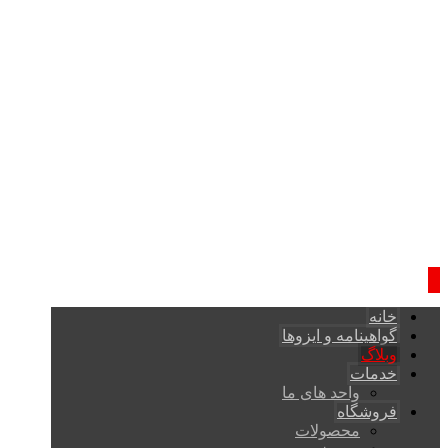
خانه
گواهینامه و ایزوها
وبلاگ
خدمات
واحد های ما
فروشگاه
محصولات