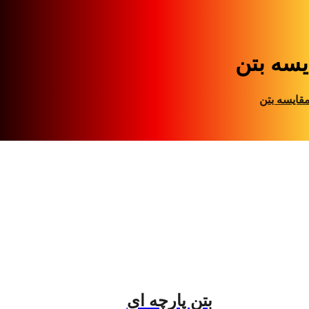
یسه بتن
قایسه بتن
بتن پارچه ای